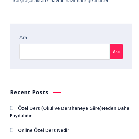
karşılaşacakları sınavları hazır hale getirilirler.
Ara
Ara
Recent Posts
Özel Ders (Okul ve Dershaneye Göre)Neden Daha
Faydalıdır
Online Özel Ders Nedir