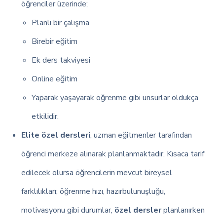
öğrenciler üzerinde;
Planlı bir çalışma
Birebir eğitim
Ek ders takviyesi
Online eğitim
Yaparak yaşayarak öğrenme gibi unsurlar oldukça
etkilidir.
Elite özel dersleri
, uzman eğitmenler tarafından
öğrenci merkeze alınarak planlanmaktadır. Kısaca tarif
edilecek olursa öğrencilerin mevcut bireysel
farklılıkları; öğrenme hızı, hazırbulunuşluğu,
motivasyonu gibi durumlar,
özel dersler
planlanırken