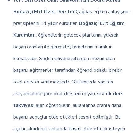
Yurt Dışı Özel Okul Sınavları İçin Doğru Adres
Boğaziçi Elit Özel Dersleri
Çağdaş eğitim anlayışının
prensiplerini 14 yıldır sürdüren
Boğaziçi Elit Eğitim
Kurumları
, öğrencilerin gelecek planlarını, yüksek
başarı oranları ile gerçekleştirmelerini mümkün
kılmaktadır. Seçkin üniversitelerden mezun olan
başarılı eğitmenler tarafından öğrenci odaklı, birebir
özel dersler verilmektedir. Günümüzde yapılan
araştırmalara göre okul derslerinin yanı sıra
ek ders
takviyesi
alan öğrencilerin, akranlarına oranla daha
başarılı sonuçlar elde ettikleri tespit edilmiştir. Bu
açıdan akademik anlamda başarı elde etmek isteyen