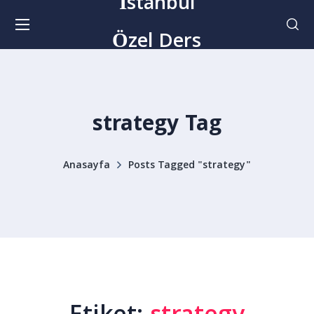
İstanbul
Özel Ders
strategy Tag
Anasayfa
Posts Tagged "strategy"