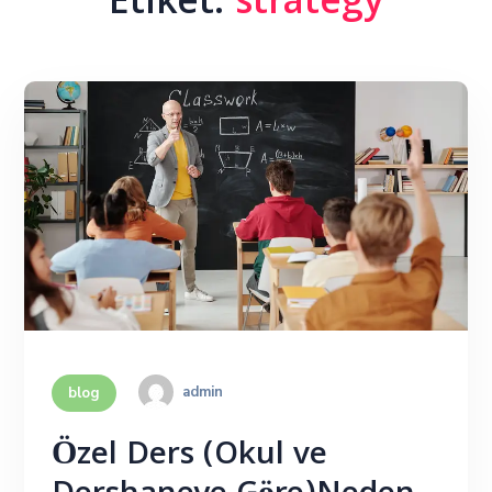
Etiket:
strategy
admin
blog
Özel Ders (Okul ve