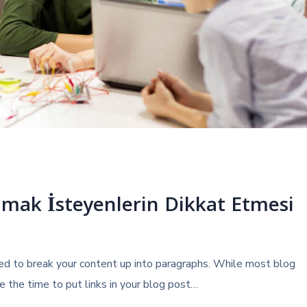
lmak İsteyenlerin Dikkat Etmesi
eed to break your content up into paragraphs. While most blog
 the time to put links in your blog post…