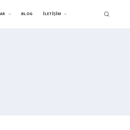
LAR
BLOG
İLETIŞIM