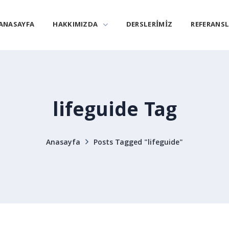
ANASAYFA
HAKKIMIZDA
DERSLERIMIZ
REFERANS
lifeguide Tag
Anasayfa
Posts Tagged "lifeguide"