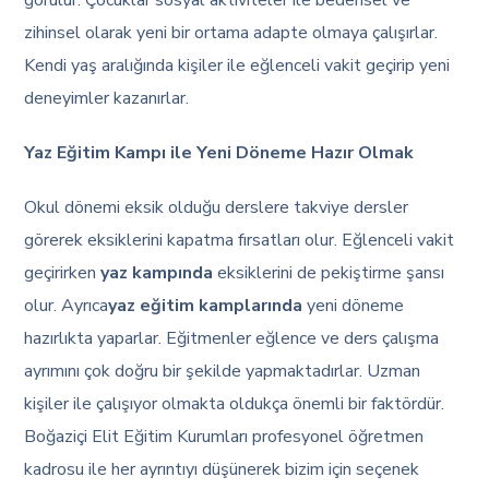
görülür. Çocuklar sosyal aktiviteler ile bedensel ve
zihinsel olarak yeni bir ortama adapte olmaya çalışırlar.
Kendi yaş aralığında kişiler ile eğlenceli vakit geçirip yeni
deneyimler kazanırlar.
Yaz Eğitim Kampı ile Yeni Döneme Hazır Olmak
Okul dönemi eksik olduğu derslere takviye dersler
görerek eksiklerini kapatma fırsatları olur. Eğlenceli vakit
geçirirken
yaz kampında
eksiklerini de pekiştirme şansı
olur. Ayrıca
yaz eğitim kamplarında
yeni döneme
hazırlıkta yaparlar. Eğitmenler eğlence ve ders çalışma
ayrımını çok doğru bir şekilde yapmaktadırlar. Uzman
kişiler ile çalışıyor olmakta oldukça önemli bir faktördür.
Boğaziçi Elit Eğitim Kurumları profesyonel öğretmen
kadrosu ile her ayrıntıyı düşünerek bizim için seçenek