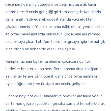
becerilerinde artış olduğunu ve bağımsızlaşarak karar
verme becerilerinin geliştiği gözlemlenmiştir. Kendilerini
daha rahat ifade ederek sosyal alanda yükseldikleri
gözlemlenmiştir. Yeni bir ortama dâhil olarak yeni insanlar
ile ortak paylaşımlarda bulunulur. Çocukların araştırmacı
ruhu ortaya çıkar. Telefon, tablet, bilgisayar gibi teknolojik
aletlerden bir nebze de olsa uzaklaşırlar.
Kamplar uzman kişiler tarafından çocuklara günlük
hedefler belirler ve bu hedeflere ulaşma fırsatı sağlarlar.
Yeni aktivitelere dâhil olarak daha önce oynamadığı bir
oyunu öğrenebilir ve iletişim becerisini geliştirir.
Dönem boyunca okul, sınavlar ve ödevler arasında yoğun
bir tempo geçiren çocuklar için rahatlama alternatifi olarak