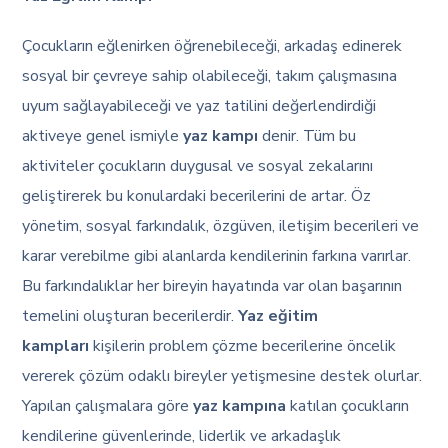
Çocukların eğlenirken öğrenebileceği, arkadaş edinerek
sosyal bir çevreye sahip olabileceği, takım çalışmasına
uyum sağlayabileceği ve yaz tatilini değerlendirdiği
aktiveye genel ismiyle
yaz kampı
denir. Tüm bu
aktiviteler çocukların duygusal ve sosyal zekalarını
geliştirerek bu konulardaki becerilerini de artar. Öz
yönetim, sosyal farkındalık, özgüven, iletişim becerileri ve
karar verebilme gibi alanlarda kendilerinin farkına varırlar.
Bu farkındalıklar her bireyin hayatında var olan başarının
temelini oluşturan becerilerdir.
Yaz eğitim
kampları
kişilerin problem çözme becerilerine öncelik
vererek çözüm odaklı bireyler yetişmesine destek olurlar.
Yapılan çalışmalara göre
yaz kampına
katılan çocukların
kendilerine güvenlerinde, liderlik ve arkadaşlık